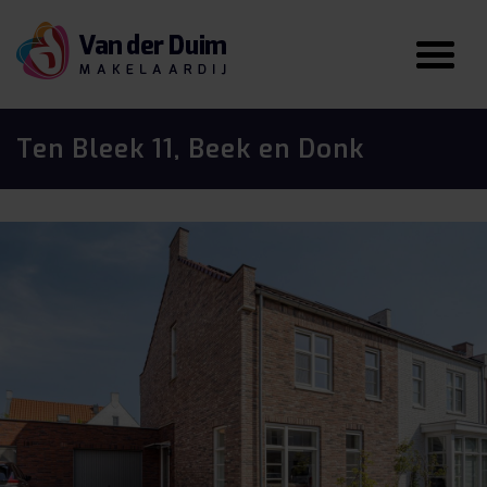
Ten Bleek 11, Beek en Donk
vorige
vo