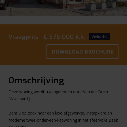
Vraagprijs € 575.000 k.k.
Verkocht
DOWNLOAD BROCHURE
Omschrijving
Deze woning wordt u aangeboden door Van der Duim
Makelaardij
Bent u op zoek naar een luxe afgewerkte, instapklare en
moderne twee-onder-een-kapwoning in het sfeervolle Beek