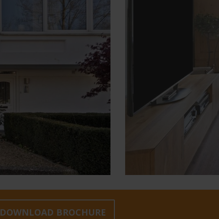
volgende
DOWNLOAD BROCHURE