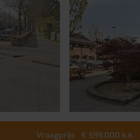
vorige
Vraagprijs € 599.000 k.k.