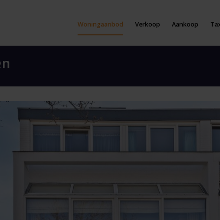
Woningaanbod
Verkoop
Aankoop
Tax
en