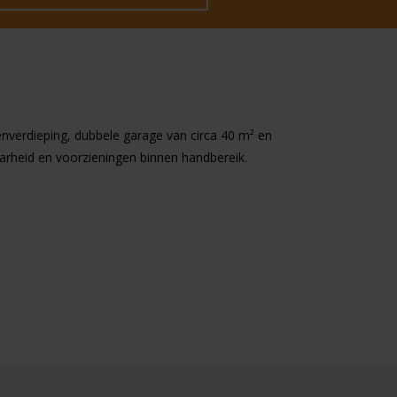
verdieping, dubbele garage van circa 40 m² en
aarheid en voorzieningen binnen handbereik.