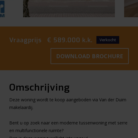
Vraagprijs € 589.000 k.k.
Verkocht
DOWNLOAD BROCHURE
Omschrijving
Deze woning wordt te koop aangeboden via Van der Duim
makelaardij.
Bent u op zoek naar een moderne tussenwoning met serre
en multifunctionele ruimte?