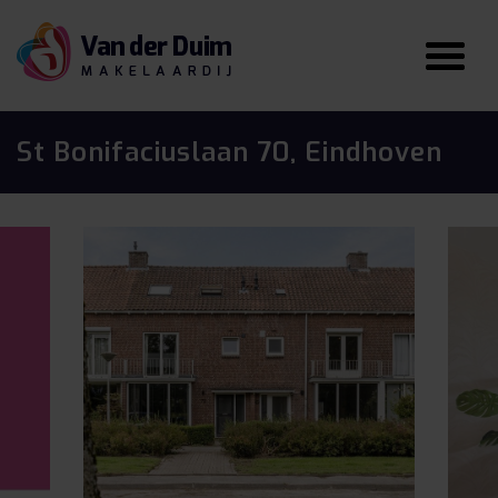
St Bonifaciuslaan 70, Eindhoven
vorige
vo