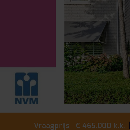
vorige
Vraagprijs € 465.000 k.k.