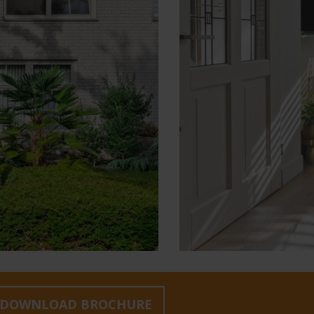
volgende
DOWNLOAD BROCHURE