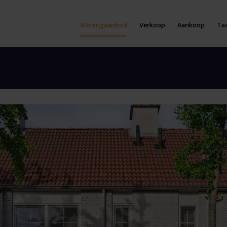
Woningaanbod
Verkoop
Aankoop
Tax