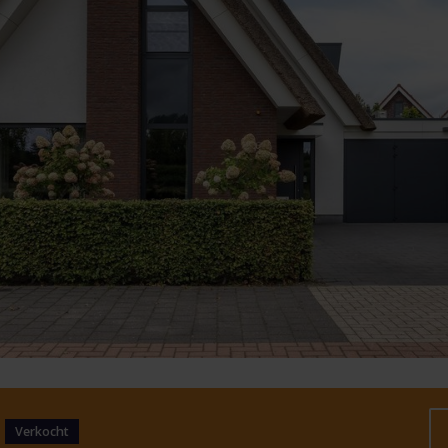
.
Verkocht