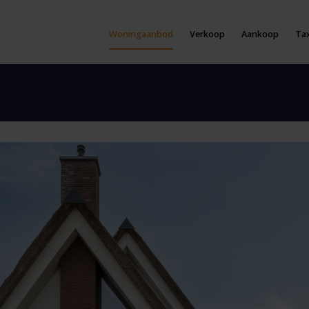
Woningaanbod
Verkoop
Aankoop
Tax