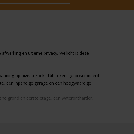
afwerking en ultieme privacy. Wellicht is deze
spanning op niveau zoekt. Uitstekend gepositioneerd
mte, een inpandige garage en een hoogwaardige
ane grond en eerste etage, een waterontharder,