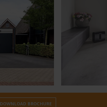
volgende
DOWNLOAD BROCHURE