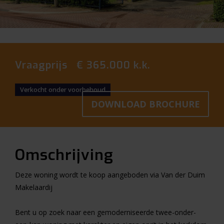
Vraagprijs € 365.000 k.k.
Verkocht onder voorbehoud
DOWNLOAD BROCHURE
Omschrijving
Deze woning wordt te koop aangeboden via Van der Duim
Makelaardij
Bent u op zoek naar een gemoderniseerde twee-onder-